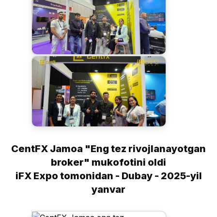
CentFX Jamoa "Eng tez rivojlanayotgan
broker" mukofotini oldi
iFX Expo tomonidan - Dubay - 2025-yil
yanvar