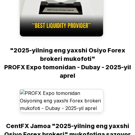
"2025-yilning eng yaxshi Osiyo Forex
brokeri mukofoti"
PROFX Expo tomonidan - Dubay - 2025-yil
aprel
CentFX Jamoa "2025-yilning eng yaxshi
Osiyo Forex brokeri" mukofotiga sazovor