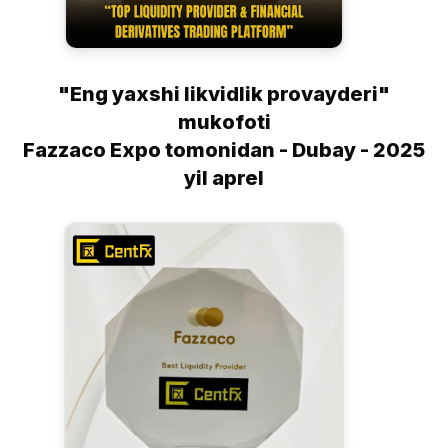
"Eng yaxshi likvidlik provayderi"
mukofoti
Fazzaco Expo tomonidan - Dubay - 2025
yil aprel