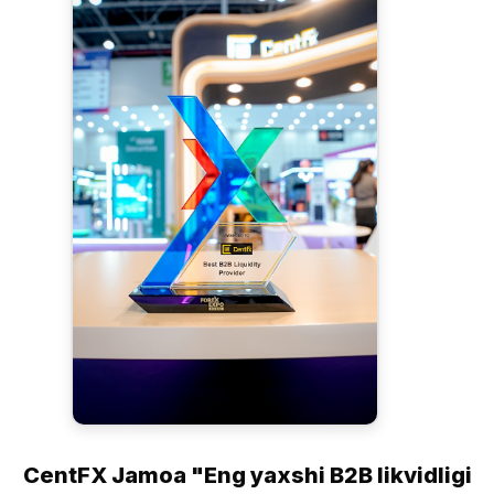
CentFX Jamoa "Eng yaxshi B2B likvidligi