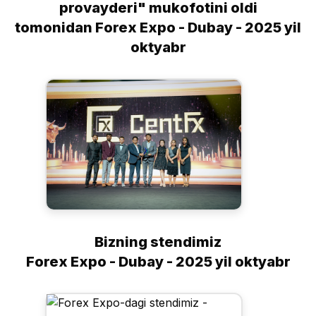
provayderi" mukofotini oldi
tomonidan Forex Expo - Dubay - 2025 yil
oktyabr
Bizning stendimiz
Forex Expo - Dubay - 2025 yil oktyabr