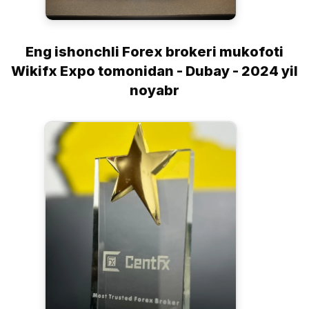
Eng ishonchli Forex brokeri mukofoti
Wikifx Expo tomonidan - Dubay - 2024 yil
noyabr