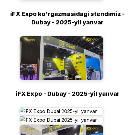
iFX Expo ko'rgazmasidagi stendimiz -
Dubay - 2025-yil yanvar
iFX Expo - Dubay - 2025-yil yanvar