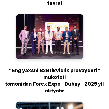
fevral
"Eng yaxshi B2B likvidlik provayderi"
mukofoti
tomonidan Forex Expo - Dubay - 2025 yil
oktyabr