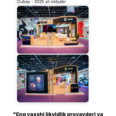
"Eng yaxshi likvidlik provayderi va