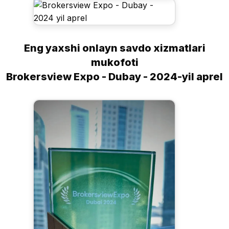
Eng yaxshi onlayn savdo xizmatlari
mukofoti
Brokersview Expo - Dubay - 2024-yil aprel