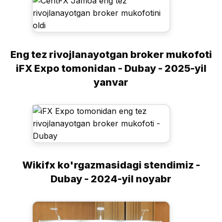
Eng tez rivojlanayotgan broker mukofoti
iFX Expo tomonidan - Dubay - 2025-yil
yanvar
Wikifx ko'rgazmasidagi stendimiz -
Dubay - 2024-yil noyabr