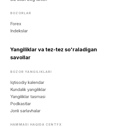
BOZORLAR
Forex
Indekslar
Yangiliklar va tez-tez so'raladigan
savollar
BOZOR YANGILIKLARI
Iqtisodiy kalendar
Kundalik yangiliklar
Yangiliklar tasmasi
Podkastlar
Jonli sarlavhalar
HAMMASI HAQIDA CENTFX