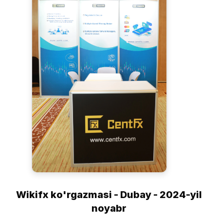
Wikifx ko'rgazmasi - Dubay - 2024-yil
noyabr